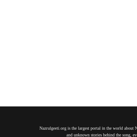
Nazrulgeeti.org is the largest portal in the world about 
and unknown stories behind the song, eve