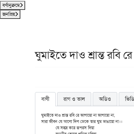
বর্ণানুক্রমে
জনপ্রিয়
ঘুমাইতে দাও শ্রান্ত রবি রে
বাণী
রাগ ও তাল
অডিও
ভিড
ঘুমাইতে দাও শ্রান্ত রবি রে জাগায়ো না জাগায়ো না,

সারা জীবন যে আলো দিল ডেকে তার ঘুম ভাঙায়ো না।।

	যে সহস্র করে রূপরস দিয়া
