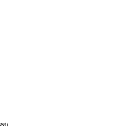
চ্ছা।