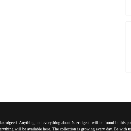
Nazrulgeeti. Anything and everything about Nazrulgeeti will be found in this port
rything will be available here. The collection is growing every day. Be with 