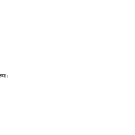
চ্ছা।