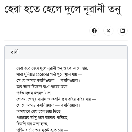
হেরা হতে হেলে দুলে নূরানী তনু
বাণী
হেরা হতে হেলে দুলে নূরানী তনু ও কে আসে হায়,

সারা দুনিয়ার হেরেমের পর্দা খুলে খুলে যায় —

সে যে আমার কমলিওয়ালা — কমলিওয়ালা।।

তার ভাবে বিভোল রাঙা পায়ের তলে

পর্বত জঙ্গম টলমল টলে,

খোরমা খেজুর বাদাম জাফরানি ফুল ঝ’রে ঝ’রে যায় —

সে যে আমার কমলিওয়ালা — কমলিওয়ালা।।

আসমানে মেঘ চলে ছায়া দিতে,

পাহাড়ের আঁসু গলে ঝরনার পানিতে,

বিজলি চায় মালা হতে,

পূর্ণিমার চাঁদ তার মুকুট হতে চায় —
