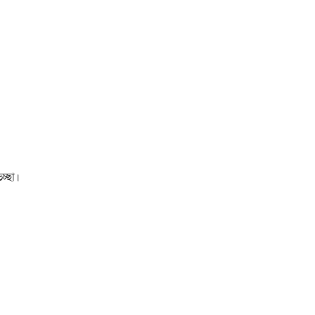
চ্ছা।