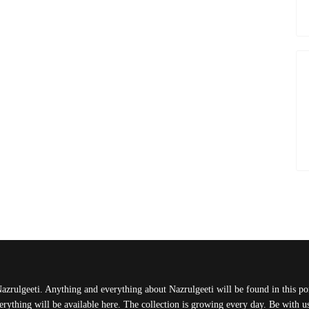
Nazrulgeeti. Anything and everything about Nazrulgeeti will be found in this port
rything will be available here. The collection is growing every day. Be with 