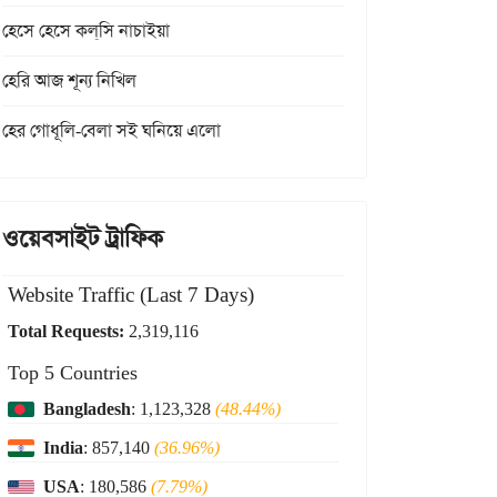
হেসে হেসে কল্‌সি নাচাইয়া
হেরি আজ শূন্য নিখিল
হের গোধূলি-বেলা সই ঘনিয়ে এলো
ওয়েবসাইট ট্রাফিক
Website Traffic (Last 7 Days)
Total Requests:
2,319,116
Top 5 Countries
Bangladesh
: 1,123,328
(48.44%)
India
: 857,140
(36.96%)
USA
: 180,586
(7.79%)