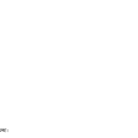
চ্ছা।