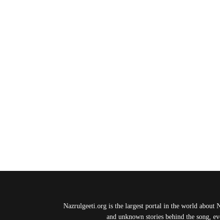
Nazrulgeeti.org is the largest portal in the world about 
and unknown stories behind the song, eve