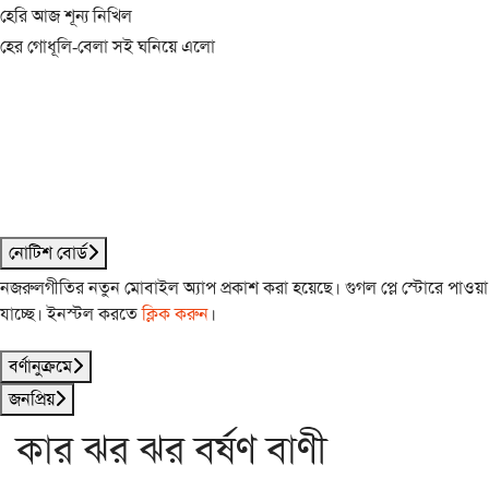
হেরি আজ শূন্য নিখিল
হের গোধূলি-বেলা সই ঘনিয়ে এলো
নোটিশ বোর্ড
নজরুলগীতির নতুন মোবাইল অ্যাপ প্রকাশ করা হয়েছে। গুগল প্লে স্টোরে পাওয়া
যাচ্ছে। ইনস্টল করতে
ক্লিক করুন
।
বর্ণানুক্রমে
জনপ্রিয়
কার ঝর ঝর বর্ষণ বাণী