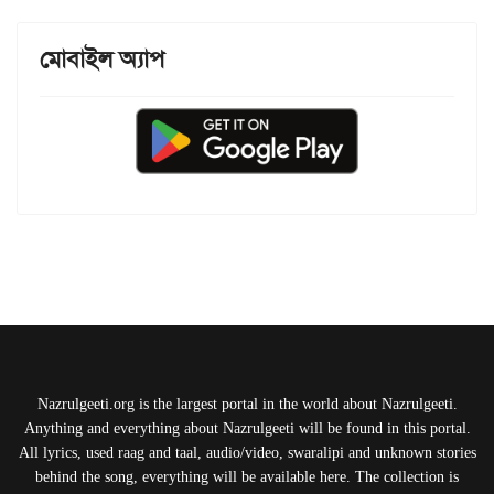
মোবাইল অ্যাপ
Nazrulgeeti.org is the largest portal in the world about Nazrulgeeti.
Anything and everything about Nazrulgeeti will be found in this portal.
All lyrics, used raag and taal, audio/video, swaralipi and unknown stories
behind the song, everything will be available here. The collection is