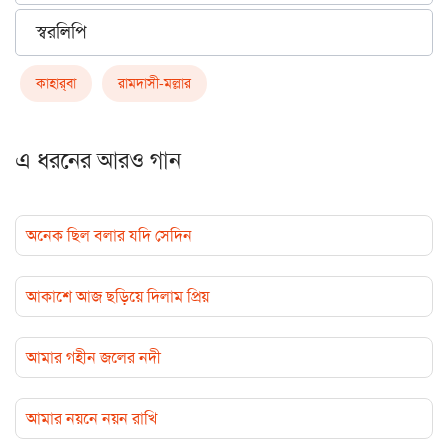
স্বরলিপি
কাহার্‌বা
রামদাসী-মল্লার
এ ধরনের আরও গান
অনেক ছিল বলার যদি সেদিন
আকাশে আজ ছড়িয়ে দিলাম প্রিয়
আমার গহীন জলের নদী
আমার নয়নে নয়ন রাখি