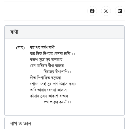
বাণী
(কার)	ঝর ঝর বর্ষণ বাণী

	যায় দিক দিগন্তে বেদনা হানি’।।

	করুণ সুরে দূর অলকায়

	যেন অবিরল বীণা বাজায়

		বিরহের বীণাপাণি।।

	গীত পিপাসিত বসুন্ধরা

	শোনে সেই সুর প্রাণ উদাস করা।

	তারি ভাষায় বেদনা আভাস

	কাঁদায় ভুবন আকাশ বাতাস

রাগ ও তাল