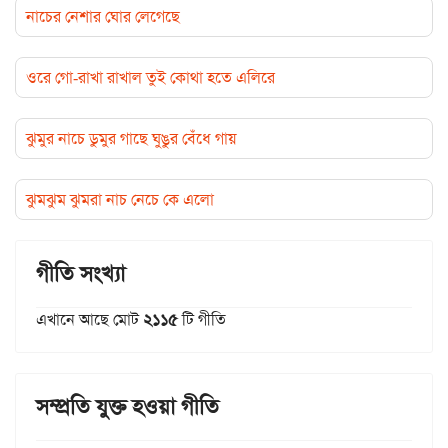
নাচের নেশার ঘোর লেগেছে
ওরে গো-রাখা রাখাল তুই কোথা হতে এলিরে
ঝুমুর নাচে ডুমুর গাছে ঘুঙুর বেঁধে গায়
ঝুমঝুম ঝুমরা নাচ নেচে কে এলো
গীতি সংখ্যা
এখানে আছে মোট
২১১৫
টি গীতি
সম্প্রতি যুক্ত হওয়া গীতি