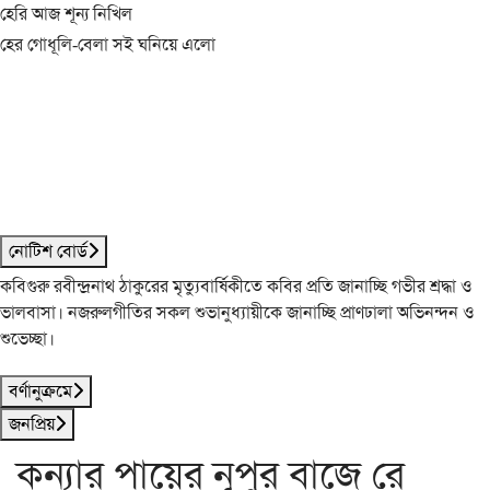
হেরি আজ শূন্য নিখিল
হের গোধূলি-বেলা সই ঘনিয়ে এলো
নোটিশ বোর্ড
কবিগুরু রবীন্দ্রনাথ ঠাকুরের মৃত্যুবার্ষিকীতে কবির প্রতি জানাচ্ছি গভীর শ্রদ্ধা ও
ভালবাসা। নজরুলগীতির সকল শুভানুধ্যায়ীকে জানাচ্ছি প্রাণঢালা অভিনন্দন ও
শুভেচ্ছা।
বর্ণানুক্রমে
জনপ্রিয়
কন্যার পায়ের নূপুর বাজে রে