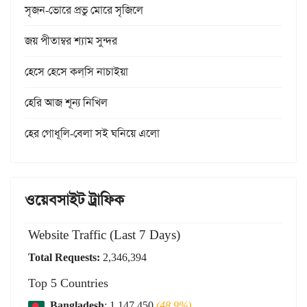
সৃজন-ভোরে প্রভু মোরে সৃজিলে
জয় পীতাম্বর শ্যাম সুন্দর
হেসে হেসে কল্‌সি নাচাইয়া
হেরি আজ শূন্য নিখিল
হের গোধূলি-বেলা সই ঘনিয়ে এলো
ওয়েবসাইট ট্রাফিক
Website Traffic (Last 7 Days)
Total Requests:
2,346,394
Top 5 Countries
Bangladesh
: 1,147,450
(48.9%)