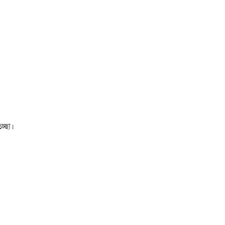
চ্ছা।