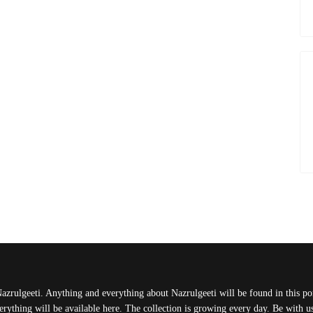
Nazrulgeeti. Anything and everything about Nazrulgeeti will be found in this port
rything will be available here. The collection is growing every day. Be with 