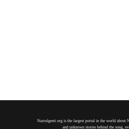
Nazrulgeeti.org is the largest portal in the world about 
and unknown stories behind the song, eve