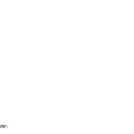
চ্ছা।