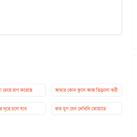
 মেয়ে রাগ করেছে
আমার কোন কুলে আজ ভিড়লো তরী
 দূরে চলে যাব
কত যুগ যেন দেখিনি তোমারে