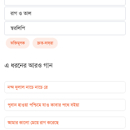
রাগ ও তাল
স্বরলিপি
ভক্তিমূলক
দ্রুত-দাদ্‌রা
এ ধরনের আরও গান
নন্দ দুলাল নাচে নাচে রে
পুবান হাওয়া পশ্চিমে যাও কাবার পথে বইয়া
আমার কালো মেয়ে রাগ করেছে