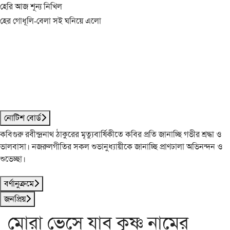
হেরি আজ শূন্য নিখিল
হের গোধূলি-বেলা সই ঘনিয়ে এলো
নোটিশ বোর্ড
কবিগুরু রবীন্দ্রনাথ ঠাকুরের মৃত্যুবার্ষিকীতে কবির প্রতি জানাচ্ছি গভীর শ্রদ্ধা ও
ভালবাসা। নজরুলগীতির সকল শুভানুধ্যায়ীকে জানাচ্ছি প্রাণঢালা অভিনন্দন ও
শুভেচ্ছা।
বর্ণানুক্রমে
জনপ্রিয়
মোরা ভেসে যাব কৃষ্ণ নামের