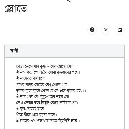
স্রোতে
বাণী
মোরা ভেসে যাব কৃষ্ণ নামের স্রোতে গো

ঐ নাম ধরে গো, উঠব মোরা ব্রজধামের পথে।।

ঐ নামেরই মন্ত্র গুণে

পথের মানুষ গোঠের বেণু শোনে গো

ভুলের কূলে কূলে খেলে যে সে ওঠে ফুলের রথে।।

ঐ নাম পেল যে, সুমুখে তার শ্যাম গো

দেখা দেবার তরে নিতুই ঘোরে অবিরাম গো।

ঐ কৃষ্ণ নামের টানে

ধীরে ধীরে প্রেম যমুনা আনে।
