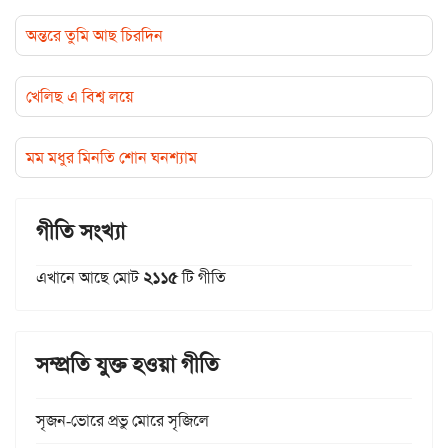
অন্তরে তুমি আছ চিরদিন
খেলিছ এ বিশ্ব লয়ে
মম মধুর মিনতি শোন ঘনশ্যাম
গীতি সংখ্যা
এখানে আছে মোট
২১১৫
টি গীতি
সম্প্রতি যুক্ত হওয়া গীতি
সৃজন-ভোরে প্রভু মোরে সৃজিলে