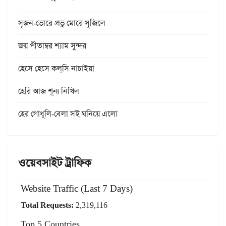
সৃজন-ভোরে প্রভু মোরে সৃজিলে
জয় পীতাম্বর শ্যাম সুন্দর
হেসে হেসে কল্‌সি নাচাইয়া
হেরি আজ শূন্য নিখিল
হের গোধূলি-বেলা সই ঘনিয়ে এলো
ওয়েবসাইট ট্রাফিক
Website Traffic (Last 7 Days)
Total Requests:
2,319,116
Top 5 Countries