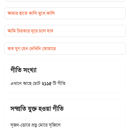
আমার হাতে কালি মুখে কালি
আমি চিরতরে দূরে চলে যাব
কত যুগ যেন দেখিনি তোমারে
গীতি সংখ্যা
এখানে আছে মোট
২১১৫
টি গীতি
সম্প্রতি যুক্ত হওয়া গীতি
সৃজন-ভোরে প্রভু মোরে সৃজিলে