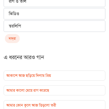
রাগ ও তাল
ভিডিও
স্বরলিপি
দাদ্‌রা
এ ধরনের আরও গান
আকাশে আজ ছড়িয়ে দিলাম প্রিয়
আমার কালো মেয়ে রাগ করেছে
আমার কোন কুলে আজ ভিড়লো তরী