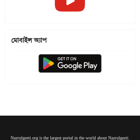
মোবাইল অ্যাপ
Nazrulgeeti.org is the largest portal in the world about Nazrulgeeti.