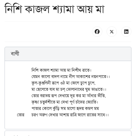
নিশি কাজল শ্যামা আয় মা
বাণী
	নিশি কাজল শ্যামা আয় মা নিশীথ রাতে।

	যেমন কালো বাদল নামে নীল আকাশের নয়নপাতে।।

	কুল-কুণ্ডলিনী রূপে ওঠ মা জেগে চুপে চুপে,

	মা ছেলেতে যাব মা চল্‌ ভোলানাথের ঘুম ভাঙাতে।।

	তোর বরাভয় রূপ দেখায়ে দূর কর মা আঁধার ভীতি,

	কৃষ্ণা চতুর্দশীতে মা দেখা পূর্ণ চাঁদের জ্যোতি।

	পাতার কোলে কুঁড়ি সম মাগো হৃদয় কমল মম
