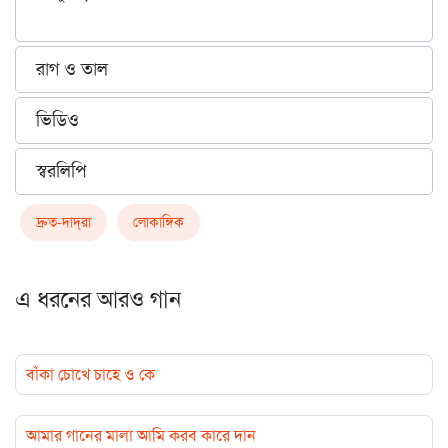
রাগ ও তাল
ভিডিও
স্বরলিপি
দ্রুত-দাদ্‌রা
লোকাঙ্গিক
এ ধরনের আরও গান
বাঁকা চোখে চাহে ও কে
আমার গানের মালা আমি করব কারে দান