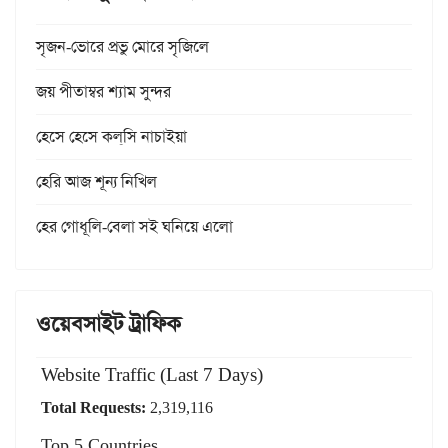
সৃজন-ভোরে প্রভু মোরে সৃজিলে
জয় পীতাম্বর শ্যাম সুন্দর
হেসে হেসে কল্‌সি নাচাইয়া
হেরি আজ শূন্য নিখিল
হের গোধূলি-বেলা সই ঘনিয়ে এলো
ওয়েবসাইট ট্রাফিক
Website Traffic (Last 7 Days)
Total Requests:
2,319,116
Top 5 Countries