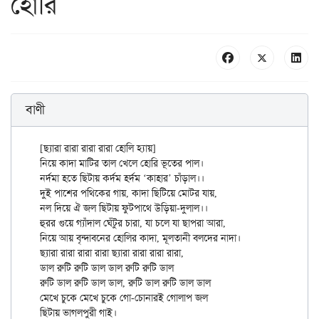
হোরি
বাণী
[ছ্যারা রারা রারা রারা হোলি হ্যায়]

নিয়ে কাদা মাটির তাল খেলে হোরি ভূতের পাল।

নর্দমা হতে ছিটায় কর্দম হর্দম ‘কাহার’ চাঁড়াল।।

দুই পাশের পথিকের গায়, কাদা ছিটিয়ে মোটর যায়,

নল দিয়ে ঐ জল ছিটায় ফুটপাথে উড়িয়া-দুলাল।।

হুরর গুয়ে গ্যাঁদাল ঘেঁটুর চারা, যা চলে যা ছাপরা আরা,

নিয়ে আয় বৃন্দাবনের হোলির কাদা, মূলতানী বলদের নাদা।

ছ্যারা রারা রারা রারা ছ্যারা রারা রারা রারা,

ডাল রুটি রুটি ডাল ডাল রুটি রুটি ডাল

রুটি ডাল রুটি ডাল ডাল, রুটি ডাল রুটি ডাল ডাল

মেখে চুকে মেখে চুকে গো-চোনারই গোলাপ জল

ছিটায় ভাগলপুরী গাই।
