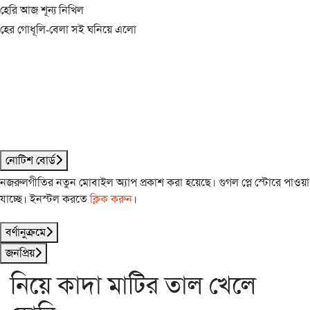
হেরি আজ শূন্য নিখিল
হের গোধূলি-বেলা সই ঘনিয়ে এলো
নোটিশ বোর্ড
নজরুলগীতির নতুন মোবাইল অ্যাপ প্রকাশ করা হয়েছে। গুগল প্লে স্টোরে পাওয়া
যাচ্ছে। ইনস্টল করতে
ক্লিক করুন
।
বর্ণানুক্রমে
জনপ্রিয়
নিয়ে কাদা মাটির তাল খেলে