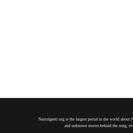
Nazrulgeeti.org is the largest portal in the world about 
and unknown stories behind the song, eve