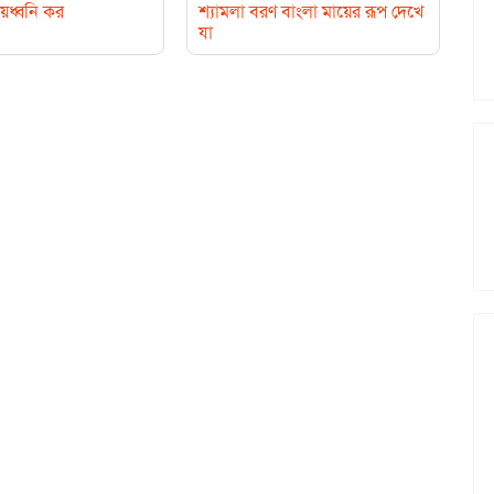
য়ধ্বনি কর
শ্যামলা বরণ বাংলা মায়ের রূপ দেখে
যা