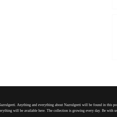
Nazrulgeeti. Anything and everything about Nazrulgeeti will be found in this port
rything will be available here. The collection is growing every day. Be with 