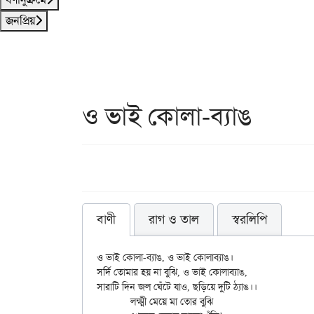
জনপ্রিয়
ও ভাই কোলা-ব্যাঙ
বাণী
রাগ ও তাল
স্বরলিপি
ও ভাই কোলা-ব্যাঙ, ও ভাই কোলাব্যাঙ।

সর্দি তোমার হয় না বুঝি, ও ভাই কোলাব্যাঙ,

সারাটি দিন জল ঘেঁটে যাও, ছড়িয়ে দুটি ঠ্যাঙ।।

	লক্ষ্মী মেয়ে মা তোর বুঝি
