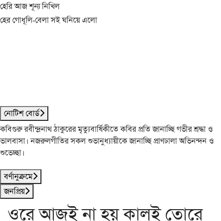
হেরি আজ শূন্য নিখিল
হের গোধূলি-বেলা সই ঘনিয়ে এলো
নোটিশ বোর্ড
কবিগুরু রবীন্দ্রনাথ ঠাকুরের মৃত্যুবার্ষিকীতে কবির প্রতি জানাচ্ছি গভীর শ্রদ্ধা ও
ভালবাসা। নজরুলগীতির সকল শুভানুধ্যায়ীকে জানাচ্ছি প্রাণঢালা অভিনন্দন ও
শুভেচ্ছা।
বর্ণানুক্রমে
জনপ্রিয়
ওরে আজই না হয় কালই তোরে