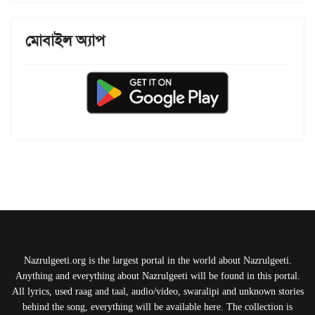
মোবাইল অ্যাপ
Nazrulgeeti.org is the largest portal in the world about Nazrulgeeti.
Anything and everything about Nazrulgeeti will be found in this portal.
All lyrics, used raag and taal, audio/video, swaralipi and unknown stories
behind the song, everything will be available here. The collection is