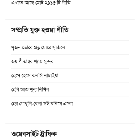
এখানে আছে মোট
২১১৫
টি গীতি
সম্প্রতি যুক্ত হওয়া গীতি
সৃজন-ভোরে প্রভু মোরে সৃজিলে
জয় পীতাম্বর শ্যাম সুন্দর
হেসে হেসে কল্‌সি নাচাইয়া
হেরি আজ শূন্য নিখিল
হের গোধূলি-বেলা সই ঘনিয়ে এলো
ওয়েবসাইট ট্রাফিক