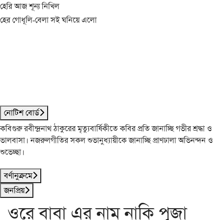
হেরি আজ শূন্য নিখিল
হের গোধূলি-বেলা সই ঘনিয়ে এলো
নোটিশ বোর্ড
কবিগুরু রবীন্দ্রনাথ ঠাকুরের মৃত্যুবার্ষিকীতে কবির প্রতি জানাচ্ছি গভীর শ্রদ্ধা ও
ভালবাসা। নজরুলগীতির সকল শুভানুধ্যায়ীকে জানাচ্ছি প্রাণঢালা অভিনন্দন ও
শুভেচ্ছা।
বর্ণানুক্রমে
জনপ্রিয়
ওরে বাবা এর নাম নাকি পূজা