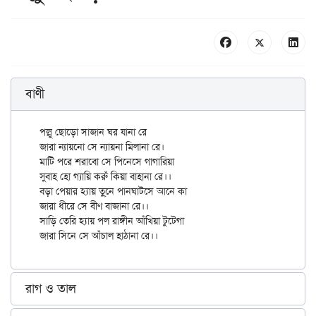
বাণী
পল্লু ছোড়ো সাজান ঘর যানা রে

জারা ন্যায়নো সে ন্যায়না মিলানা রে।

মাটি পরে শরাবো সে পিনেসে গাগারিয়া

সুবাহ হো গ্যায়ি করুঁ কিয়া বাহানা রে।।

বড়া পেয়ার হ্যায় তু্নে পানঘাটসে আনে কা

জারা ধীরে সে বীণ বাজানা রে।।

সাড়ি তেরি হ্যায় পল রাঙ্গীন আঁখিয়া টুটেগা

রাগ ও তাল