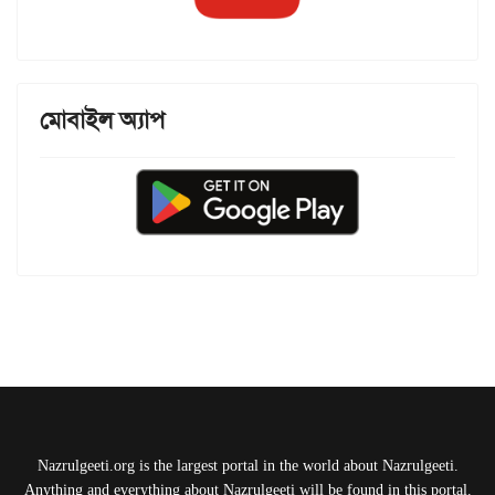
মোবাইল অ্যাপ
Nazrulgeeti.org is the largest portal in the world about Nazrulgeeti.
Anything and everything about Nazrulgeeti will be found in this portal.