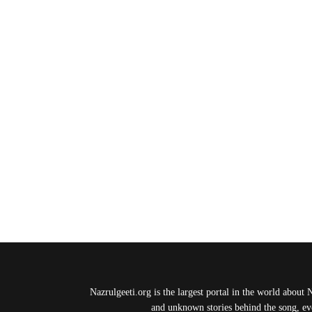
Nazrulgeeti.org is the largest portal in the world about 
and unknown stories behind the song, eve