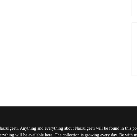
Nazrulgeeti. Anything and everything about Nazrulgeeti will be found in this port
rything will be available here. The collection is growing every day. Be with 