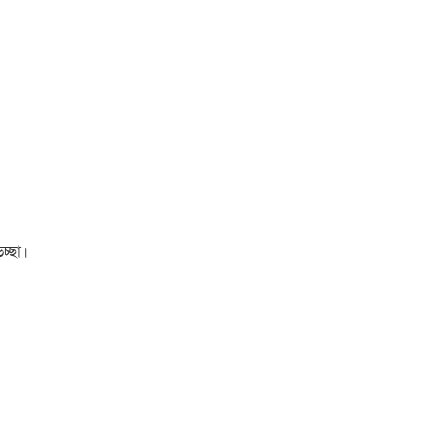
চ্ছা।