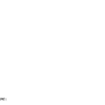
চ্ছা।