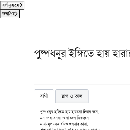
বর্ণানুক্রমে
জনপ্রিয়
পুষ্পধনুর ইঙ্গিতে হায় হার
বাণী
রাগ ও তাল
পুষ্পধনুর ইঙ্গিতে হায় হারানো হিয়ার বনে,

মন দেয়া-নেয়া খেলা চলে নিরজনে।

মায়া-মৃগ যেন রচিত ছলনার কায়া,
