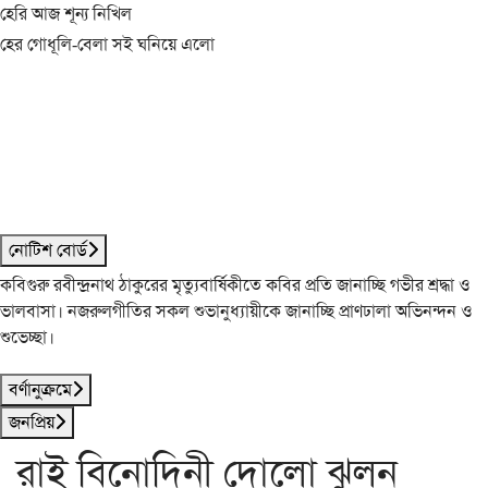
হেরি আজ শূন্য নিখিল
হের গোধূলি-বেলা সই ঘনিয়ে এলো
নোটিশ বোর্ড
কবিগুরু রবীন্দ্রনাথ ঠাকুরের মৃত্যুবার্ষিকীতে কবির প্রতি জানাচ্ছি গভীর শ্রদ্ধা ও
ভালবাসা। নজরুলগীতির সকল শুভানুধ্যায়ীকে জানাচ্ছি প্রাণঢালা অভিনন্দন ও
শুভেচ্ছা।
বর্ণানুক্রমে
জনপ্রিয়
রাই বিনোদিনী দোলো ঝুলন