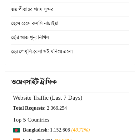
জয় পীতাম্বর শ্যাম সুন্দর
হেসে হেসে কল্‌সি নাচাইয়া
হেরি আজ শূন্য নিখিল
হের গোধূলি-বেলা সই ঘনিয়ে এলো
ওয়েবসাইট ট্রাফিক
Website Traffic (Last 7 Days)
Total Requests:
2,366,254
Top 5 Countries
Bangladesh
: 1,152,606
(48.71%)