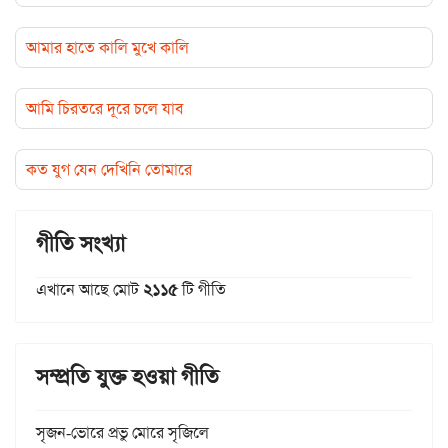
আমার হাতে কালি মুখে কালি
আমি চিরতরে দূরে চলে যাব
কত যুগ যেন দেখিনি তোমারে
গীতি সংখ্যা
এখানে আছে মোট
২১১৫
টি গীতি
সম্প্রতি যুক্ত হওয়া গীতি
সৃজন-ভোরে প্রভু মোরে সৃজিলে