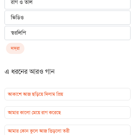
রাগ ও তাল
ভিডিও
স্বরলিপি
দাদ্‌রা
এ ধরনের আরও গান
আকাশে আজ ছড়িয়ে দিলাম প্রিয়
আমার কালো মেয়ে রাগ করেছে
আমার কোন কুলে আজ ভিড়লো তরী