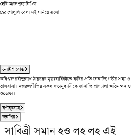
হেরি আজ শূন্য নিখিল
হের গোধূলি-বেলা সই ঘনিয়ে এলো
নোটিশ বোর্ড
কবিগুরু রবীন্দ্রনাথ ঠাকুরের মৃত্যুবার্ষিকীতে কবির প্রতি জানাচ্ছি গভীর শ্রদ্ধা ও
ভালবাসা। নজরুলগীতির সকল শুভানুধ্যায়ীকে জানাচ্ছি প্রাণঢালা অভিনন্দন ও
শুভেচ্ছা।
বর্ণানুক্রমে
জনপ্রিয়
সাবিত্রী সমান হও লহ লহ এই