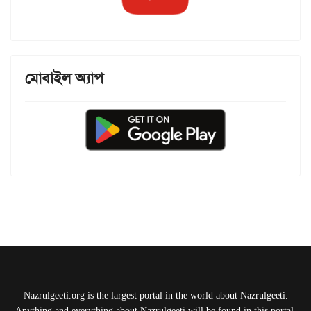
মোবাইল অ্যাপ
Nazrulgeeti.org is the largest portal in the world about Nazrulgeeti.
Anything and everything about Nazrulgeeti will be found in this portal.