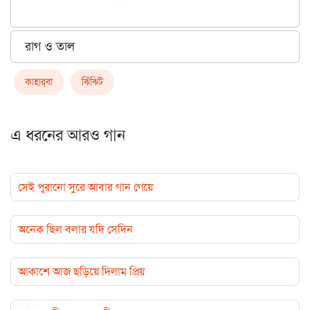
রাগ ও তাল
কাহার্‌বা
ঝিঁঝিট
এ ধরনের আরও গান
সেই পুরানো সুরে আবার গান গেয়ে
অনেক ছিল বলার যদি সেদিন
আকাশে আজ ছড়িয়ে দিলাম প্রিয়