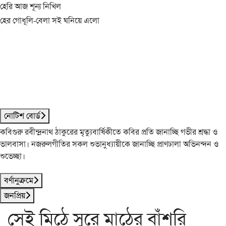
হেরি আজ শূন্য নিখিল
হের গোধূলি-বেলা সই ঘনিয়ে এলো
নোটিশ বোর্ড
কবিগুরু রবীন্দ্রনাথ ঠাকুরের মৃত্যুবার্ষিকীতে কবির প্রতি জানাচ্ছি গভীর শ্রদ্ধা ও
ভালবাসা। নজরুলগীতির সকল শুভানুধ্যায়ীকে জানাচ্ছি প্রাণঢালা অভিনন্দন ও
শুভেচ্ছা।
বর্ণানুক্রমে
জনপ্রিয়
সেই মিঠে সুরে মাঠের বাঁশরি