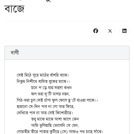
বাজে
বাণী
সেই মিঠে সুরে মাঠের বাঁশরি বাজে।

নিঝুম নিশীথে ব্যথিত বুকের মাঝে।।

	মনে প’ড়ে যায় সহসা কখন

	জল ভরা দু’টি ডাগর নয়ন,

পিঠ-ভরা চুল সেই চাঁপা ফুল ফেলে ছু’টে যাওয়া লাজে।।

হারানো সে-দিন পাব না গো আর ফিরে,

দেখিতে পাব না আর সেই কিশোরীরে।

	তবু মাঝে মাঝে আশা জাগে কেন

	আমি ভুলিয়াছি ভোলেনি সে যেন,
