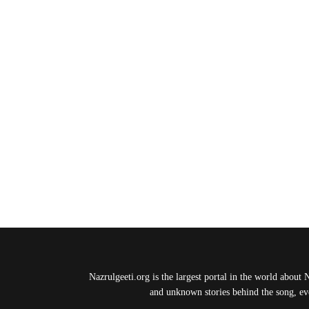
Nazrulgeeti.org is the largest portal in the world about 
and unknown stories behind the song, eve