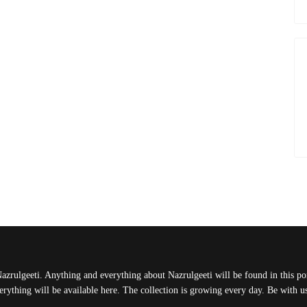
Nazrulgeeti. Anything and everything about Nazrulgeeti will be found in this port
rything will be available here. The collection is growing every day. Be with 