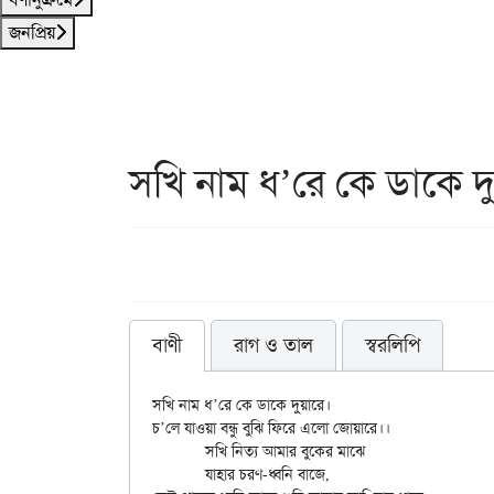
জনপ্রিয়
সখি নাম ধ’রে কে ডাকে দ
বাণী
রাগ ও তাল
স্বরলিপি
সখি নাম ধ’রে কে ডাকে দুয়ারে।

চ’লে যাওয়া বন্ধু বুঝি ফিরে এলো জোয়ারে।।

	সখি নিত্য আমার বুকের মাঝে

	যাহার চরণ-ধ্বনি বাজে,
