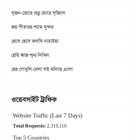
সৃজন-ভোরে প্রভু মোরে সৃজিলে
জয় পীতাম্বর শ্যাম সুন্দর
হেসে হেসে কল্‌সি নাচাইয়া
হেরি আজ শূন্য নিখিল
হের গোধূলি-বেলা সই ঘনিয়ে এলো
ওয়েবসাইট ট্রাফিক
Website Traffic (Last 7 Days)
Total Requests:
2,319,116
Top 5 Countries