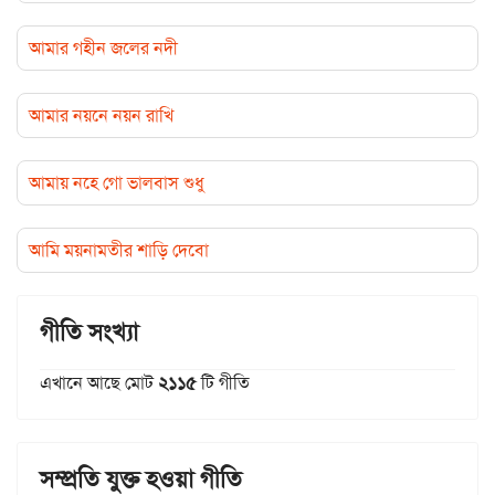
আমার গহীন জলের নদী
আমার নয়নে নয়ন রাখি
আমায় নহে গো ভালবাস শুধু
আমি ময়নামতীর শাড়ি দেবো
গীতি সংখ্যা
এখানে আছে মোট
২১১৫
টি গীতি
সম্প্রতি যুক্ত হওয়া গীতি