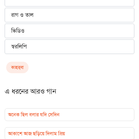
রাগ ও তাল
ভিডিও
স্বরলিপি
কাহার্‌বা
এ ধরনের আরও গান
অনেক ছিল বলার যদি সেদিন
আকাশে আজ ছড়িয়ে দিলাম প্রিয়