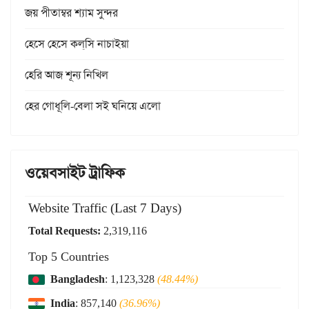
জয় পীতাম্বর শ্যাম সুন্দর
হেসে হেসে কল্‌সি নাচাইয়া
হেরি আজ শূন্য নিখিল
হের গোধূলি-বেলা সই ঘনিয়ে এলো
ওয়েবসাইট ট্রাফিক
Website Traffic (Last 7 Days)
Total Requests:
2,319,116
Top 5 Countries
Bangladesh
: 1,123,328
(48.44%)
India
: 857,140
(36.96%)