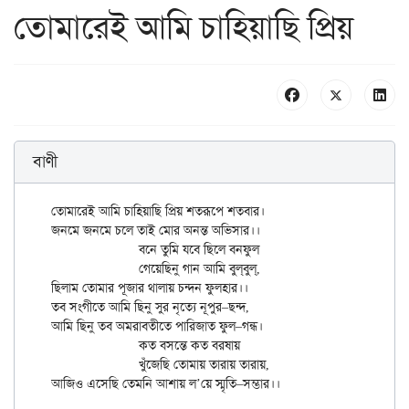
তোমারেই আমি চাহিয়াছি প্রিয়
বাণী
তোমারেই আমি চাহিয়াছি প্রিয় শতরূপে শতবার।

জনমে জনমে চলে তাই মোর অনন্ত অভিসার।।

		বনে তুমি যবে ছিলে বনফুল

		গেয়েছিনু গান আমি বুল্‌বুল্‌,

ছিলাম তোমার পূজার থালায় চন্দন ফুলহার।।

তব সংগীতে আমি ছিনু সুর নৃত্যে নূপুর–ছন্দ,

আমি ছিনু তব অমরাবতীতে পারিজাত ফুল–গন্ধ।

		কত বসন্তে কত বরষায়

		খুঁজেছি তোমায় তারায় তারায়,
