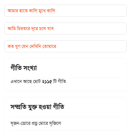
আমার হাতে কালি মুখে কালি
আমি চিরতরে দূরে চলে যাব
কত যুগ যেন দেখিনি তোমারে
গীতি সংখ্যা
এখানে আছে মোট
২১১৫
টি গীতি
সম্প্রতি যুক্ত হওয়া গীতি
সৃজন-ভোরে প্রভু মোরে সৃজিলে