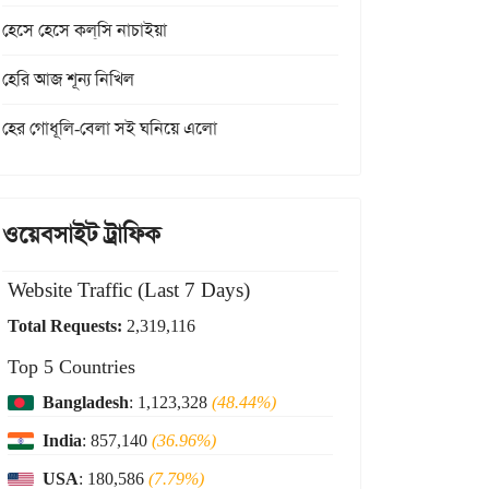
হেসে হেসে কল্‌সি নাচাইয়া
হেরি আজ শূন্য নিখিল
হের গোধূলি-বেলা সই ঘনিয়ে এলো
ওয়েবসাইট ট্রাফিক
Website Traffic (Last 7 Days)
Total Requests:
2,319,116
Top 5 Countries
Bangladesh
: 1,123,328
(48.44%)
India
: 857,140
(36.96%)
USA
: 180,586
(7.79%)