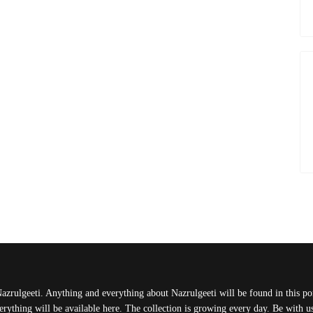
Nazrulgeeti. Anything and everything about Nazrulgeeti will be found in this port
rything will be available here. The collection is growing every day. Be with 