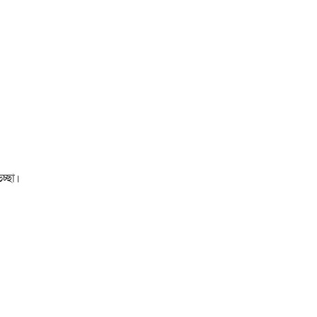
চ্ছা।