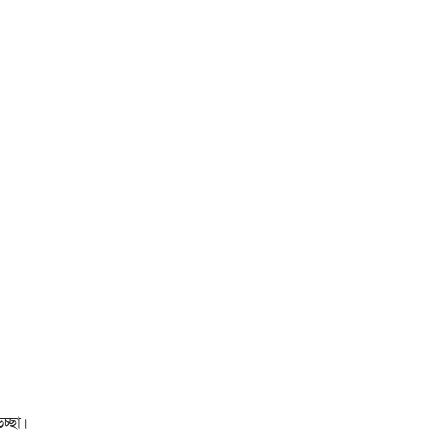
চ্ছা।