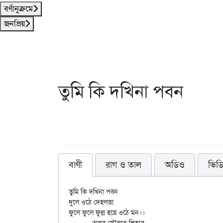
বর্ণানুক্রমে
জনপ্রিয়
তুমি কি দখিনা পবন
বাণী
রাগ ও তাল
অডিও
ভিড
তুমি কি দখিনা পবন

দুলে ওঠে দেহলতা

ফুলে ফুলে ফুল্ল হয়ে ওঠে মন।।
