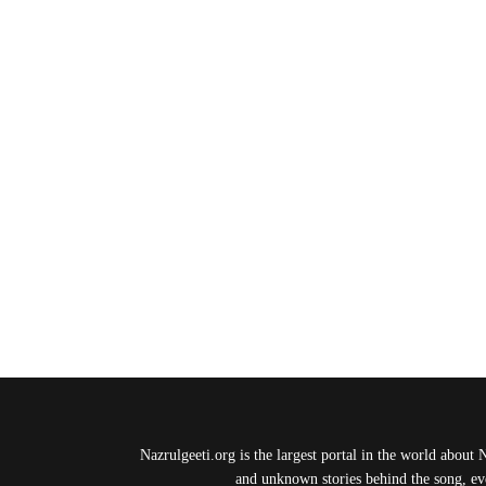
Nazrulgeeti.org is the largest portal in the world about 
and unknown stories behind the song, eve