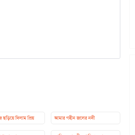
়িয়ে দিলাম প্রিয়
আমার গহীন জলের নদী