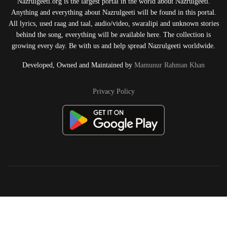
Nazrulgeeti.org is the largest portal in the world about Nazrulgeeti.
Anything and everything about Nazrulgeeti will be found in this portal.
All lyrics, used raag and taal, audio/video, swaralipi and unknown stories
behind the song, everything will be available here. The collection is
growing every day. Be with us and help spread Nazrulgeeti worldwide.
Developed, Owned and Maintained by
Mamunur Rahman Khan
Privacy Policy