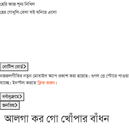
হেরি আজ শূন্য নিখিল
হের গোধূলি-বেলা সই ঘনিয়ে এলো
নোটিশ বোর্ড
নজরুলগীতির নতুন মোবাইল অ্যাপ প্রকাশ করা হয়েছে। গুগল প্লে স্টোরে পাওয়া
যাচ্ছে। ইনস্টল করতে
ক্লিক করুন
।
বর্ণানুক্রমে
জনপ্রিয়
আলগা কর গো খোঁপার বাঁধন