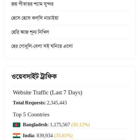
জয় পীতাম্বর শ্যাম সুন্দর
হেসে হেসে কল্‌সি নাচাইয়া
হেরি আজ শূন্য নিখিল
হের গোধূলি-বেলা সই ঘনিয়ে এলো
ওয়েবসাইট ট্রাফিক
Website Traffic (Last 7 Days)
Total Requests:
2,345,443
Top 5 Countries
Bangladesh
: 1,175,567
(50.12%)
India
: 839,934
(35.81%)