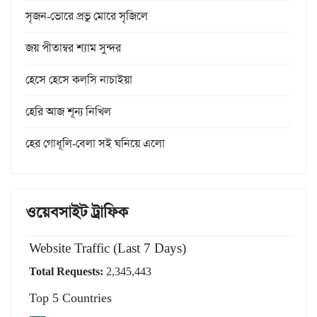
সৃজন-ভোরে প্রভু মোরে সৃজিলে
জয় পীতাম্বর শ্যাম সুন্দর
হেসে হেসে কল্‌সি নাচাইয়া
হেরি আজ শূন্য নিখিল
হের গোধূলি-বেলা সই ঘনিয়ে এলো
ওয়েবসাইট ট্রাফিক
Website Traffic (Last 7 Days)
Total Requests:
2,345,443
Top 5 Countries