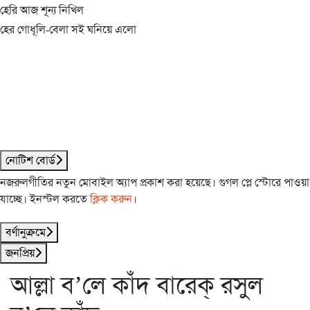
হেরি আজ শূন্য নিখিল
হের গোধূলি-বেলা সই ঘনিয়ে এলো
নোটিশ বোর্ড
নজরুলগীতির নতুন মোবাইল অ্যাপ প্রকাশ করা হয়েছে। গুগল প্লে স্টোরে পাওয়া
যাচ্ছে। ইনস্টল করতে
ক্লিক করুন
।
বর্ণানুক্রমে
জনপ্রিয়
আল্লা ব’লে কাঁদ বারেক্ রসুল