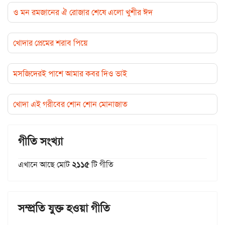
ও মন রমজানের ঐ রোজার শেষে এলো খুশীর ঈদ
খোদার প্রেমের শরাব পিয়ে
মসজিদেরই পাশে আমার কবর দিও ভাই
খোদা এই গরীবের শোন শোন মোনাজাত
গীতি সংখ্যা
এখানে আছে মোট
২১১৫
টি গীতি
সম্প্রতি যুক্ত হওয়া গীতি