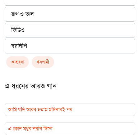
রাগ ও তাল
ভিডিও
স্বরলিপি
কাহার্‌বা
ইসলামী
এ ধরনের আরও গান
আমি যদি আরব হতাম মদিনারই পথ
এ কোন মধুর শরাব দিলে