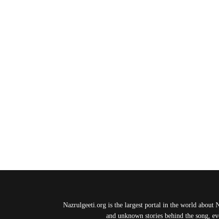
Nazrulgeeti.org is the largest portal in the world about 
and unknown stories behind the song, eve