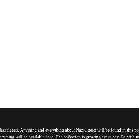
Nazrulgeeti. Anything and everything about Nazrulgeeti will be found in this port
rything will be available here. The collection is growing every day. Be with 