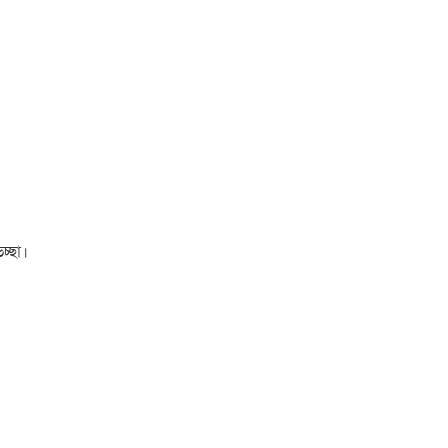
চ্ছা।