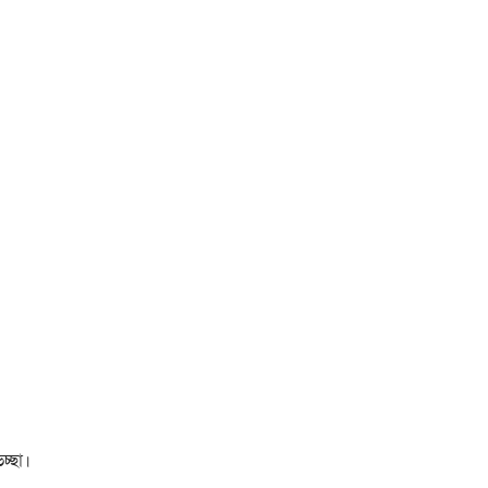
চ্ছা।