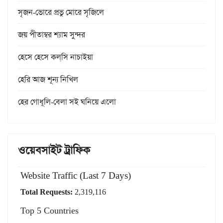
সৃজন-ভোরে প্রভু মোরে সৃজিলে
জয় পীতাম্বর শ্যাম সুন্দর
হেসে হেসে কল্‌সি নাচাইয়া
হেরি আজ শূন্য নিখিল
হের গোধূলি-বেলা সই ঘনিয়ে এলো
ওয়েবসাইট ট্রাফিক
Website Traffic (Last 7 Days)
Total Requests:
2,319,116
Top 5 Countries