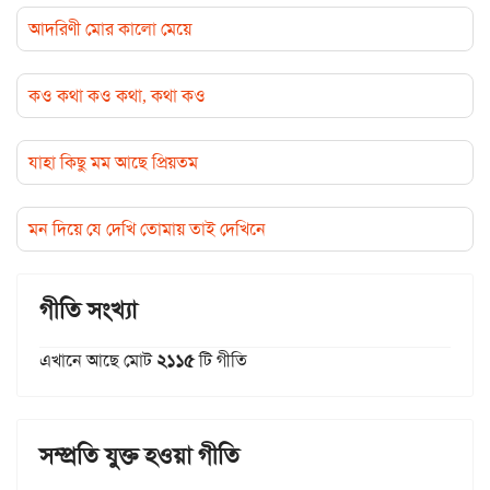
আদরিণী মোর কালো মেয়ে
কও কথা কও কথা, কথা কও
যাহা কিছু মম আছে প্রিয়তম
মন দিয়ে যে দেখি তোমায় তাই দেখিনে
গীতি সংখ্যা
এখানে আছে মোট
২১১৫
টি গীতি
সম্প্রতি যুক্ত হওয়া গীতি