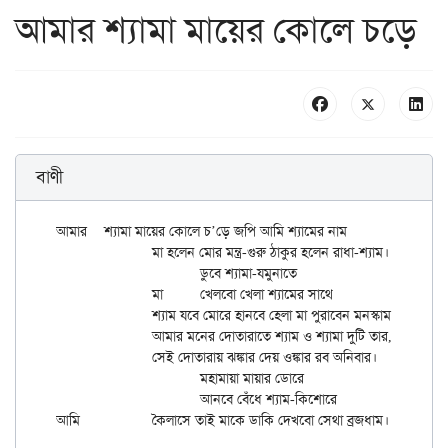
আমার শ্যামা মায়ের কোলে চড়ে
বাণী
আমার	শ্যামা মায়ের কোলে চ’ড়ে জপি আমি শ্যামের নাম

		মা হলেন মোর মন্ত্র-গুরু ঠাকুর হলেন রাধা-শ্যাম।।

			ডুবে শ্যামা-যমুনাতে

		মা 	খেলবো খেলা শ্যামের সাথে

		শ্যাম যবে মোরে হানবে হেলা মা পুরাবেন মনস্কাম।।

		আমার মনের দোতারাতে শ্যাম ও শ্যামা দুটি তার,

		সেই দোতারায় ঝঙ্কার দেয় ওঙ্কার রব অনিবার।

			মহামায়া মায়ার ডোরে

			আনবে বেঁধে শ্যাম-কিশোরে
