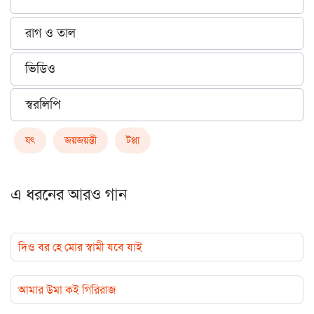
রাগ ও তাল
ভিডিও
স্বরলিপি
যৎ
জয়জয়ন্তী
টপ্পা
এ ধরনের আরও গান
দিও বর হে মোর স্বামী যবে যাই
আমার উমা কই গিরিরাজ