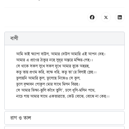
বাণী
আমি ভাই ক্ষ্যাপা বাউল, আমার দেউল আমারি এই আপন দেহ।

আমার এ প্রাণের ঠাকুর নহে সুদূর অন্তরে মন্দির-গেহ।।

সে থাকে সকল সুখে সকল দুখে আমার বুকে অহরহ,

কভু তায় প্রণাম করি, বক্ষে ধরি, কভু তা’রে বিলাই স্নেহ।।

ভুলায়নি আমারি কুল, ভুলেছে নিজেও সে কুল,

ভুলে বৃন্দাবন গোকুল মোর সাথে মিলন বিরহ।

সে আমার ভিক্ষা-ঝুলি কাঁধে তুলি’, চলে ধূলি-মলিন পথে,

রাগ ও তাল