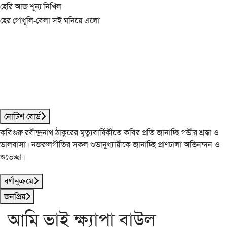
হেরি আজ শূন্য নিখিল
হের গোধূলি-বেলা সই ঘনিয়ে এলো
নোটিশ বোর্ড
কবিগুরু রবীন্দ্রনাথ ঠাকুরের মৃত্যুবার্ষিকীতে কবির প্রতি জানাচ্ছি গভীর শ্রদ্ধা ও
ভালবাসা। নজরুলগীতির সকল শুভানুধ্যায়ীকে জানাচ্ছি প্রাণঢালা অভিনন্দন ও
শুভেচ্ছা।
বর্ণানুক্রমে
জনপ্রিয়
আমি ভাই ক্ষ্যাপা বাউল