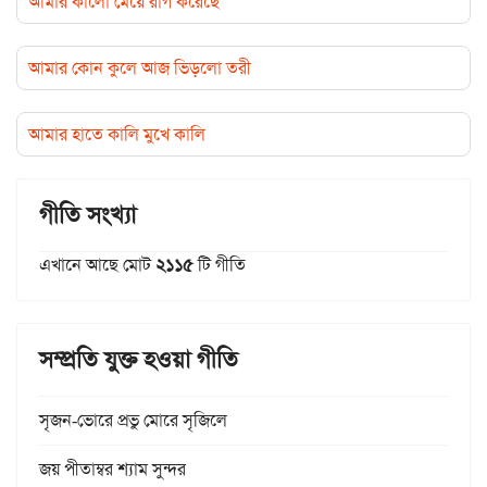
আমার কালো মেয়ে রাগ করেছে
আমার কোন কুলে আজ ভিড়লো তরী
আমার হাতে কালি মুখে কালি
গীতি সংখ্যা
এখানে আছে মোট
২১১৫
টি গীতি
সম্প্রতি যুক্ত হওয়া গীতি
সৃজন-ভোরে প্রভু মোরে সৃজিলে
জয় পীতাম্বর শ্যাম সুন্দর