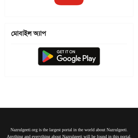
মোবাইল অ্যাপ
Nazrulgeeti.org is the largest portal in the world about Nazrulgeeti.
Anything and everything about Nazrulgeeti will be found in this portal.