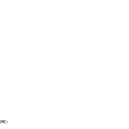
চ্ছা।