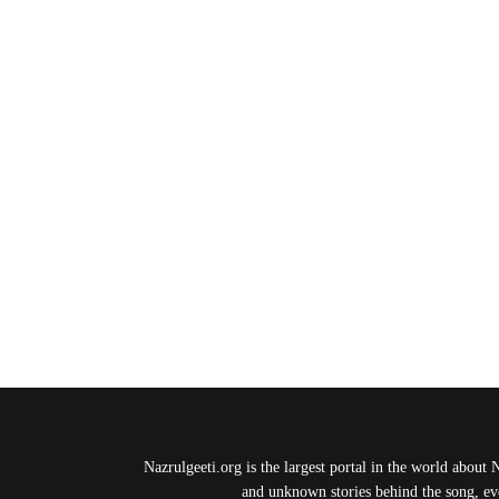
Nazrulgeeti.org is the largest portal in the world about 
and unknown stories behind the song, eve