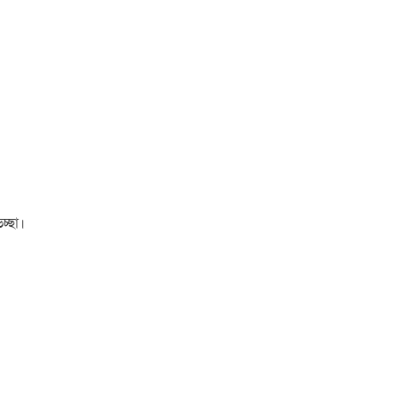
চ্ছা।