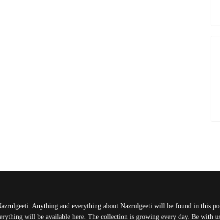
Nazrulgeeti. Anything and everything about Nazrulgeeti will be found in this port
rything will be available here. The collection is growing every day. Be with 