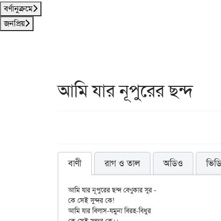
বর্ণানুক্রমে
জনপ্রিয়
আমি যার নূপুরের ছন্দ
বাণী
রাগ ও তাল
অডিও
ভিড
আমি যার নূপুরের ছন্দ বেণুকার সুর - 

কে সেই সুন্দর কে! 

আমি যার বিলাস-যমুনা বিরহ-বিধুর 
