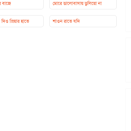
র বাজে
মোরে ভালোবাসায় ভুলিয়ো না
দিও প্রিয়ার হাতে
শাওন রাতে যদি