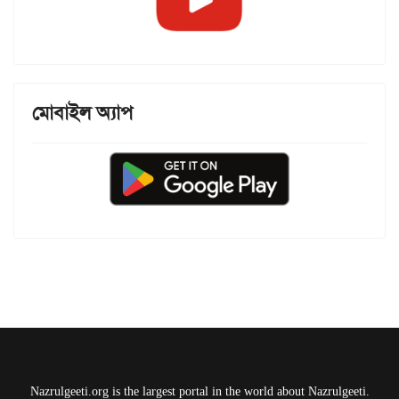
মোবাইল অ্যাপ
Nazrulgeeti.org is the largest portal in the world about Nazrulgeeti.