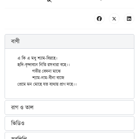
বাণী
এ কি এ মধু শ্যাম-বিরহে।

হৃদি-বৃন্দাবনে নিতি রসধারা বহে।।

	গভীর বেদনা মাঝে

	শ্যাম-নাম-বীনা বাজে

রাগ ও তাল
ভিডিও