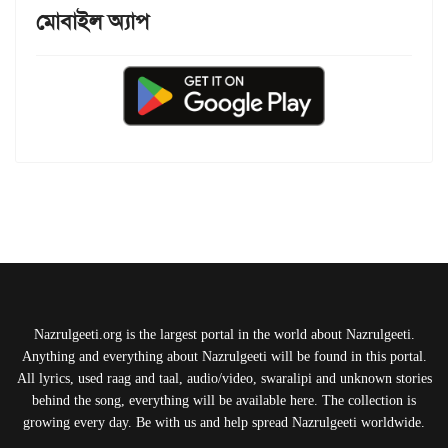
মোবাইল অ্যাপ
Nazrulgeeti.org is the largest portal in the world about Nazrulgeeti.
Anything and everything about Nazrulgeeti will be found in this portal.
All lyrics, used raag and taal, audio/video, swaralipi and unknown stories
behind the song, everything will be available here. The collection is
growing every day. Be with us and help spread Nazrulgeeti worldwide.