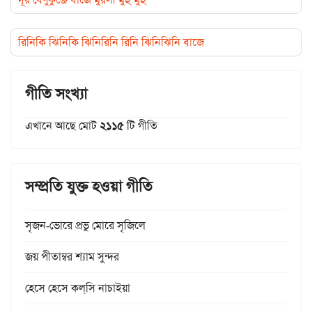
রিনিকি ঝিনিকি ঝিনিরিনি রিনি ঝিনিঝিনি বাজে
গীতি সংখ্যা
এখানে আছে মোট
২১১৫
টি গীতি
সম্প্রতি যুক্ত হওয়া গীতি
সৃজন-ভোরে প্রভু মোরে সৃজিলে
জয় পীতাম্বর শ্যাম সুন্দর
হেসে হেসে কল্‌সি নাচাইয়া