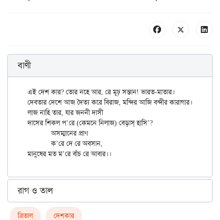
বাণী
এই দেশ কার? তোর নহে আর, রে মূঢ় সন্তান! ভারত-মাতার।

দেবতার দেশে আজ দৈত্য করে বিরাজ, মন্দির আজি বন্দীর কারাগার।।

লাজ নাহি তার, যার জননী দাসী

দাসের শিকল প’রে (কেমনে নিলাজ) বেড়াস্ হাসি’?

	অসম্মানের প্রাণ

	ক’রে দে রে অবসান,

রাগ ও তাল
ত্রিতাল
দেশকার