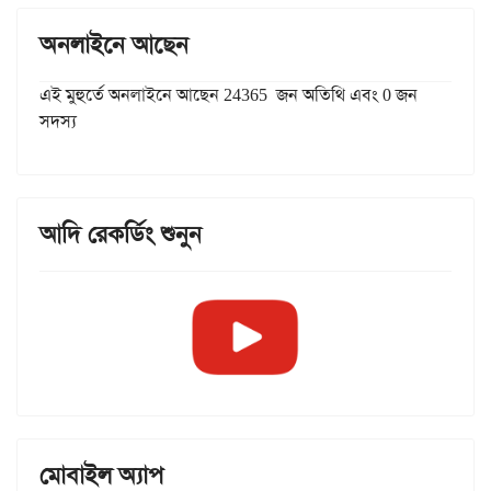
অনলাইনে আছেন
এই মুহুর্তে অনলাইনে আছেন 24365 জন অতিথি এবং 0 জন
সদস্য
আদি রেকর্ডিং শুনুন
মোবাইল অ্যাপ