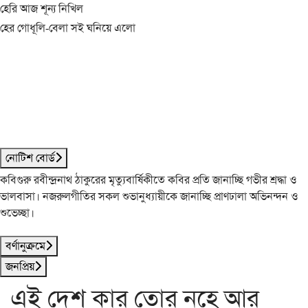
হেরি আজ শূন্য নিখিল
হের গোধূলি-বেলা সই ঘনিয়ে এলো
নোটিশ বোর্ড
কবিগুরু রবীন্দ্রনাথ ঠাকুরের মৃত্যুবার্ষিকীতে কবির প্রতি জানাচ্ছি গভীর শ্রদ্ধা ও
ভালবাসা। নজরুলগীতির সকল শুভানুধ্যায়ীকে জানাচ্ছি প্রাণঢালা অভিনন্দন ও
শুভেচ্ছা।
বর্ণানুক্রমে
জনপ্রিয়
এই দেশ কার তোর নহে আর