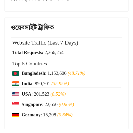
ওয়েবসাইট ট্রাফিক
Website Traffic (Last 7 Days)
Total Requests:
2,366,254
Top 5 Countries
Bangladesh
: 1,152,606
(48.71%)
India
: 850,701
(35.95%)
USA
: 201,523
(8.52%)
Singapore
: 22,650
(0.96%)
Germany
: 15,208
(0.64%)