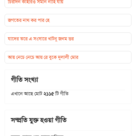
চিরদিন কাহারও সমান নাহি যায়
জগতের নাথ কর পার হে
যাদের তরে এ সংসারে খাটনু জনম ভর
আয় নেচে নেচে আয় রে বুকে দুলালী মোর
গীতি সংখ্যা
এখানে আছে মোট
২১১৫
টি গীতি
সম্প্রতি যুক্ত হওয়া গীতি