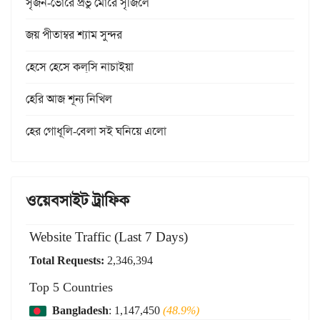
সৃজন-ভোরে প্রভু মোরে সৃজিলে
জয় পীতাম্বর শ্যাম সুন্দর
হেসে হেসে কল্‌সি নাচাইয়া
হেরি আজ শূন্য নিখিল
হের গোধূলি-বেলা সই ঘনিয়ে এলো
ওয়েবসাইট ট্রাফিক
Website Traffic (Last 7 Days)
Total Requests:
2,346,394
Top 5 Countries
Bangladesh
: 1,147,450
(48.9%)