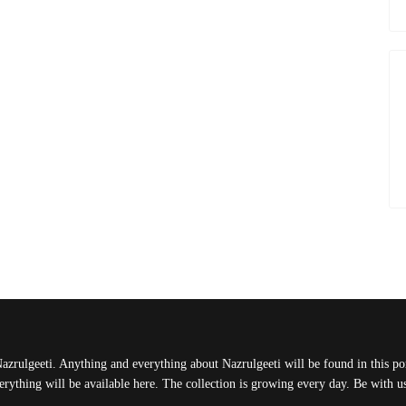
Nazrulgeeti. Anything and everything about Nazrulgeeti will be found in this port
rything will be available here. The collection is growing every day. Be with 