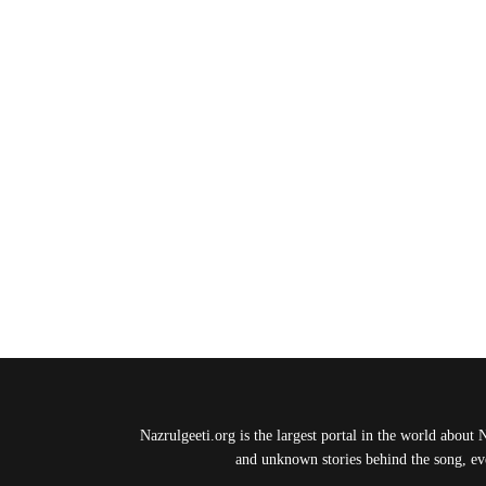
Nazrulgeeti.org is the largest portal in the world about 
and unknown stories behind the song, eve