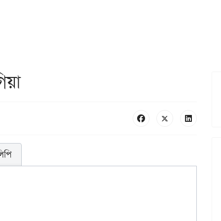
গিয়া
লিপি