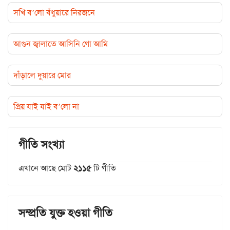
সখি ব’লো বঁধুয়ারে নিরজনে
আগুন জ্বালাতে আসিনি গো আমি
দাঁড়ালে দুয়ারে মোর
প্রিয় যাই যাই ব’লো না
গীতি সংখ্যা
এখানে আছে মোট
২১১৫
টি গীতি
সম্প্রতি যুক্ত হওয়া গীতি