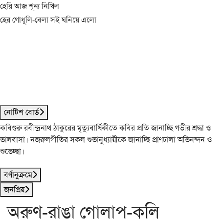
হেরি আজ শূন্য নিখিল
হের গোধূলি-বেলা সই ঘনিয়ে এলো
নোটিশ বোর্ড
কবিগুরু রবীন্দ্রনাথ ঠাকুরের মৃত্যুবার্ষিকীতে কবির প্রতি জানাচ্ছি গভীর শ্রদ্ধা ও
ভালবাসা। নজরুলগীতির সকল শুভানুধ্যায়ীকে জানাচ্ছি প্রাণঢালা অভিনন্দন ও
শুভেচ্ছা।
বর্ণানুক্রমে
জনপ্রিয়
অরুণ-রাঙা গোলাপ-কলি