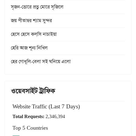
সৃজন-ভোরে প্রভু মোরে সৃজিলে
জয় পীতাম্বর শ্যাম সুন্দর
হেসে হেসে কল্‌সি নাচাইয়া
হেরি আজ শূন্য নিখিল
হের গোধূলি-বেলা সই ঘনিয়ে এলো
ওয়েবসাইট ট্রাফিক
Website Traffic (Last 7 Days)
Total Requests:
2,346,394
Top 5 Countries