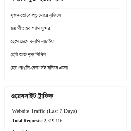
সৃজন-ভোরে প্রভু মোরে সৃজিলে
জয় পীতাম্বর শ্যাম সুন্দর
হেসে হেসে কল্‌সি নাচাইয়া
হেরি আজ শূন্য নিখিল
হের গোধূলি-বেলা সই ঘনিয়ে এলো
ওয়েবসাইট ট্রাফিক
Website Traffic (Last 7 Days)
Total Requests:
2,319,116