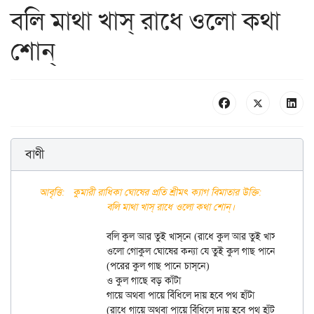
বলি মাথা খাস্ রাধে ওলো কথা
শোন্
বাণী
আবৃত্তি:	কুমারী রাধিকা ঘোষের প্রতি শ্রীমৎ ক্যাগ বিমাতার উক্তি:

		বলি মাথা খাস্ রাধে ওলো কথা শোন্।
		বলি কুল আর তুই খাস্‌নে (রাধে কুল আর তুই খাস্‌নে)

		ওলো গোকুল ঘোষের কন্যা যে তুই কুল গাছ পানে চাস্‌নে

		(পরের কুল গাছ পানে চাস্‌নে)

		ও কুল গাছে বড় কাঁটা

		গায়ে অথবা পায়ে বিঁধিলে দায় হবে পথ হাঁটা

		(রাধে গায়ে অথবা পায়ে বিঁধিলে দায় হবে পথ হাঁটা)
