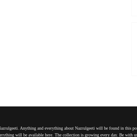
Nazrulgeeti. Anything and everything about Nazrulgeeti will be found in this port
rything will be available here. The collection is growing every day. Be with 