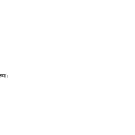
চ্ছা।