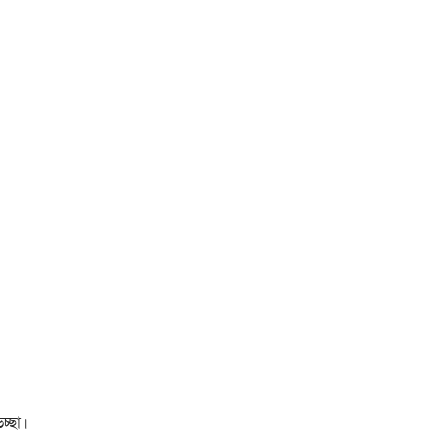
চ্ছা।