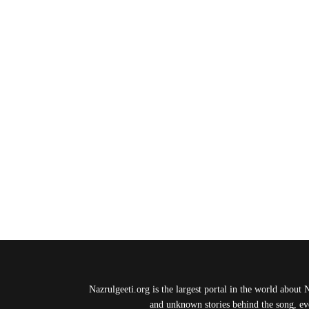
Nazrulgeeti.org is the largest portal in the world about 
and unknown stories behind the song, eve