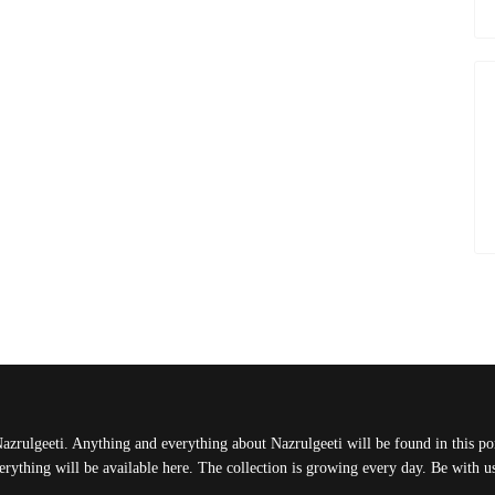
Nazrulgeeti. Anything and everything about Nazrulgeeti will be found in this port
rything will be available here. The collection is growing every day. Be with 