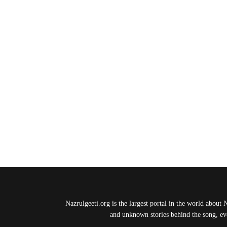
Nazrulgeeti.org is the largest portal in the world about 
and unknown stories behind the song, eve