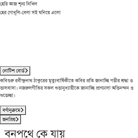
হেরি আজ শূন্য নিখিল
হের গোধূলি-বেলা সই ঘনিয়ে এলো
নোটিশ বোর্ড
কবিগুরু রবীন্দ্রনাথ ঠাকুরের মৃত্যুবার্ষিকীতে কবির প্রতি জানাচ্ছি গভীর শ্রদ্ধা ও
ভালবাসা। নজরুলগীতির সকল শুভানুধ্যায়ীকে জানাচ্ছি প্রাণঢালা অভিনন্দন ও
শুভেচ্ছা।
বর্ণানুক্রমে
জনপ্রিয়
বনপথে কে যায়