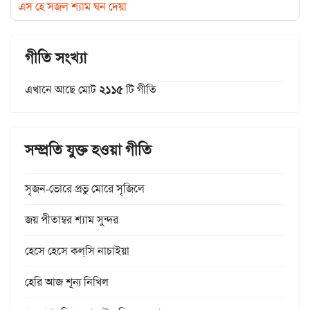
এস হে সজল শ্যাম ঘন দেয়া
গীতি সংখ্যা
এখানে আছে মোট
২১১৫
টি গীতি
সম্প্রতি যুক্ত হওয়া গীতি
সৃজন-ভোরে প্রভু মোরে সৃজিলে
জয় পীতাম্বর শ্যাম সুন্দর
হেসে হেসে কল্‌সি নাচাইয়া
হেরি আজ শূন্য নিখিল