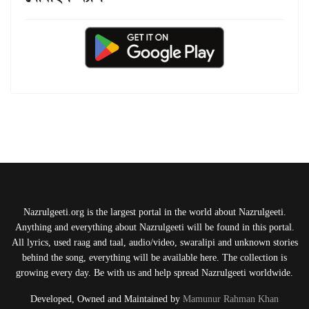
Nazrulgeeti.org is the largest portal in the world about Nazrulgeeti.
Anything and everything about Nazrulgeeti will be found in this portal.
All lyrics, used raag and taal, audio/video, swaralipi and unknown stories
behind the song, everything will be available here. The collection is
growing every day. Be with us and help spread Nazrulgeeti worldwide.
Developed, Owned and Maintained by
Mamunur Rahman Khan