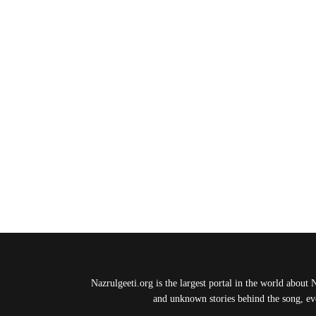
Nazrulgeeti.org is the largest portal in the world about 
and unknown stories behind the song, eve