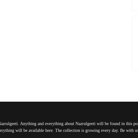
Nazrulgeeti. Anything and everything about Nazrulgeeti will be found in this port
rything will be available here. The collection is growing every day. Be with 