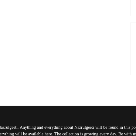
Nazrulgeeti. Anything and everything about Nazrulgeeti will be found in this port
rything will be available here. The collection is growing every day. Be with 