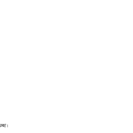
চ্ছা।