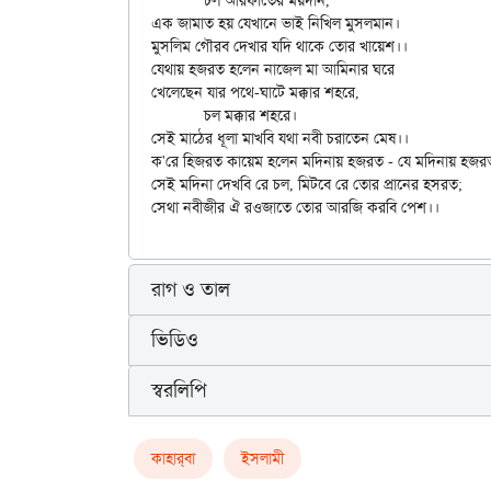
	চল আরফাতের ময়দান,

এক জামাত হয় যেখানে ভাই নিখিল মুসলমান। 

মুসলিম গৌরব দেখার যদি থাকে তোর খায়েশ।।

যেথায় হজরত হলেন নাজেল মা আমিনার ঘরে

খেলেছেন যার পথে-ঘাটে মক্কার শহরে, 

	চল মক্কার শহরে।

সেই মাঠের ধূলা মাখবি যথা নবী চরাতেন মেষ।।

ক'রে হিজরত কায়েম হলেন মদিনায় হজরত - যে মদিনায় হজরত
সেই মদিনা দেখবি রে চল, মিটবে রে তোর প্রানের হসরত;

রাগ ও তাল
ভিডিও
স্বরলিপি
কাহার্‌বা
ইসলামী