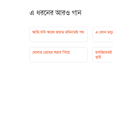
এ ধরনের আরও গান
আমি যদি আরব হতাম মদিনারই পথ
এ কোন মধু
খোদার প্রেমের শরাব পিয়ে
মসজিদেরই 
ভাই