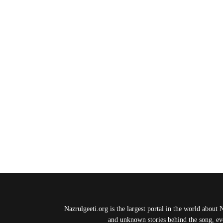
Nazrulgeeti.org is the largest portal in the world about 
and unknown stories behind the song, eve