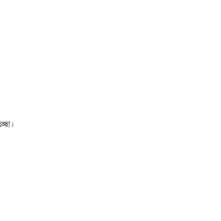
চ্ছা।