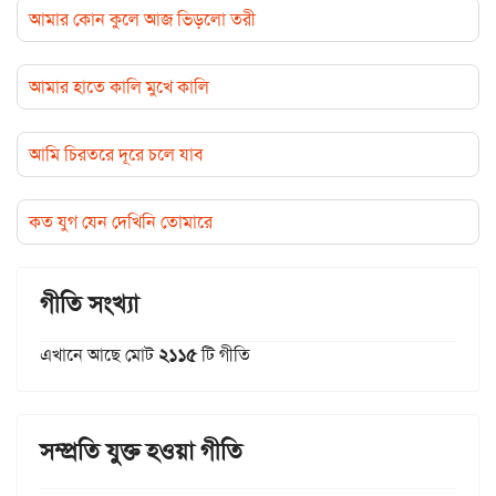
আমার কোন কুলে আজ ভিড়লো তরী
আমার হাতে কালি মুখে কালি
আমি চিরতরে দূরে চলে যাব
কত যুগ যেন দেখিনি তোমারে
গীতি সংখ্যা
এখানে আছে মোট
২১১৫
টি গীতি
সম্প্রতি যুক্ত হওয়া গীতি