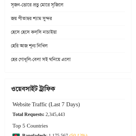
সৃজন-ভোরে প্রভু মোরে সৃজিলে
জয় পীতাম্বর শ্যাম সুন্দর
হেসে হেসে কল্‌সি নাচাইয়া
হেরি আজ শূন্য নিখিল
হের গোধূলি-বেলা সই ঘনিয়ে এলো
ওয়েবসাইট ট্রাফিক
Website Traffic (Last 7 Days)
Total Requests:
2,345,443
Top 5 Countries
Bangladesh
: 1,175,567
(50.12%)