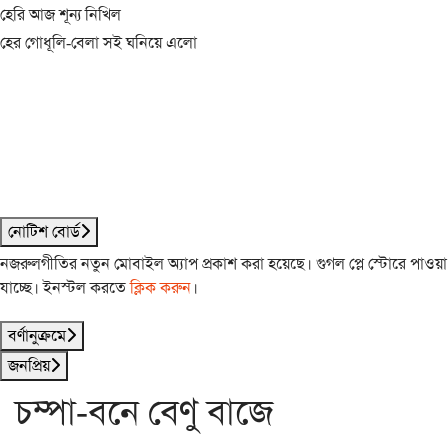
হেরি আজ শূন্য নিখিল
হের গোধূলি-বেলা সই ঘনিয়ে এলো
নোটিশ বোর্ড
নজরুলগীতির নতুন মোবাইল অ্যাপ প্রকাশ করা হয়েছে। গুগল প্লে স্টোরে পাওয়া
যাচ্ছে। ইনস্টল করতে
ক্লিক করুন
।
বর্ণানুক্রমে
জনপ্রিয়
চম্পা-বনে বেণু বাজে