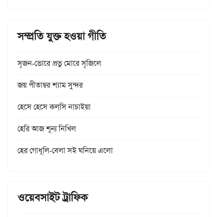
সম্প্রতি যুক্ত হওয়া গীতি
সৃজন-ভোরে প্রভু মোরে সৃজিলে
জয় পীতাম্বর শ্যাম সুন্দর
হেসে হেসে কল্‌সি নাচাইয়া
হেরি আজ শূন্য নিখিল
হের গোধূলি-বেলা সই ঘনিয়ে এলো
ওয়েবসাইট ট্রাফিক