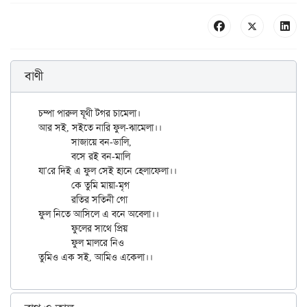
বাণী
চম্পা পারুল যূথী টগর চামেলা।

আর সই, সইতে নারি ফুল-ঝামেলা।।

	সাজায়ে বন-ডালি,

	বসে রই বন-মালি

যা'রে দিই এ ফুল সেই হানে হেলাফেলা।।

	কে তুমি মায়া-মৃগ

	রতির সতিনী গো

ফুল নিতে আসিলে এ বনে অবেলা।।

	ফুলের সাথে প্রিয়

	ফুল মালরে নিও
