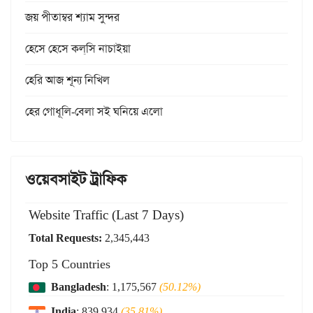
জয় পীতাম্বর শ্যাম সুন্দর
হেসে হেসে কল্‌সি নাচাইয়া
হেরি আজ শূন্য নিখিল
হের গোধূলি-বেলা সই ঘনিয়ে এলো
ওয়েবসাইট ট্রাফিক
Website Traffic (Last 7 Days)
Total Requests:
2,345,443
Top 5 Countries
Bangladesh
: 1,175,567
(50.12%)
India
: 839,934
(35.81%)