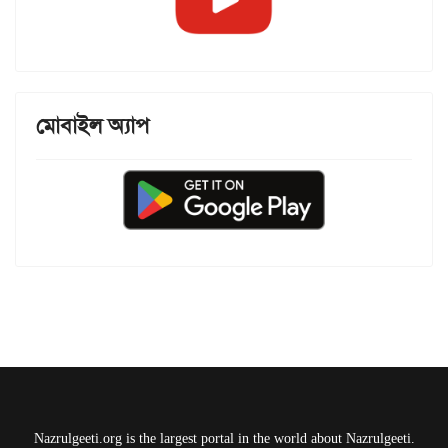
মোবাইল অ্যাপ
Nazrulgeeti.org is the largest portal in the world about Nazrulgeeti.