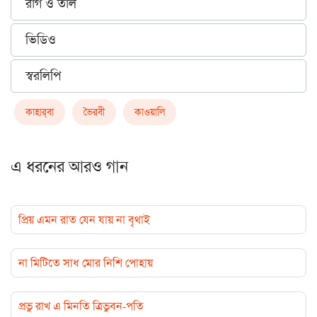
রাগ ও তাল
ভিডিও
স্বরলিপি
কাহার্‌বা
ভৈরবী
কাওয়ালি
এ ধরনের আরও গান
প্রিয় এমন রাত যেন যায় না বৃথাই
না মিটিতে সাধ মোর নিশি পোহায়
প্রভু রাখ এ মিনতি ত্রিভুবন-পতি