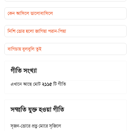
কেন আসিলে ভালোবাসিলে
নিশি ভোর হলো জাগিয়া পরান-পিয়া
বাগিচায় বুলবুলি তুই
গীতি সংখ্যা
এখানে আছে মোট
২১১৫
টি গীতি
সম্প্রতি যুক্ত হওয়া গীতি
সৃজন-ভোরে প্রভু মোরে সৃজিলে