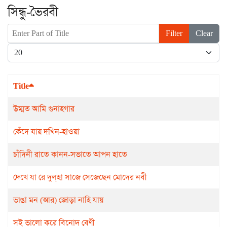
সিন্ধু-ভৈরবী
Enter Part of Title
Filter
Clear
Display #
Title
উম্মত আমি গুনাহগার
কেঁদে যায় দখিন-হাওয়া
চাঁদিনী রাতে কানন-সভাতে আপন হাতে
দেখে যা রে দুল্‌হা সাজে সেজেছেন মোদের নবী
ভাঙা মন (আর) জোড়া নাহি যায়
সই ভালো করে বিনোদ বেণী