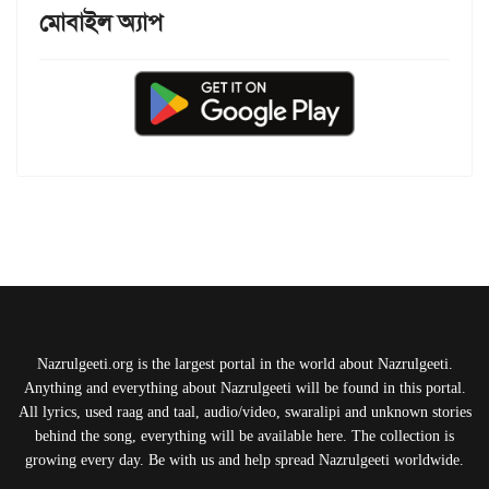
মোবাইল অ্যাপ
Nazrulgeeti.org is the largest portal in the world about Nazrulgeeti.
Anything and everything about Nazrulgeeti will be found in this portal.
All lyrics, used raag and taal, audio/video, swaralipi and unknown stories
behind the song, everything will be available here. The collection is
growing every day. Be with us and help spread Nazrulgeeti worldwide.