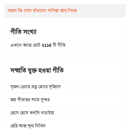
সহসা কি গোল বাঁধালো পাপিয়া আর পিকে
গীতি সংখ্যা
এখানে আছে মোট
২১১৫
টি গীতি
সম্প্রতি যুক্ত হওয়া গীতি
সৃজন-ভোরে প্রভু মোরে সৃজিলে
জয় পীতাম্বর শ্যাম সুন্দর
হেসে হেসে কল্‌সি নাচাইয়া
হেরি আজ শূন্য নিখিল