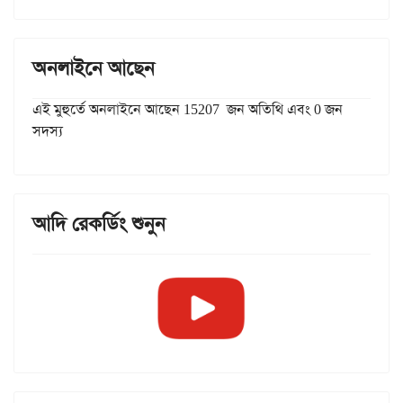
অনলাইনে আছেন
এই মুহুর্তে অনলাইনে আছেন 15207 জন অতিথি এবং 0 জন
সদস্য
আদি রেকর্ডিং শুনুন