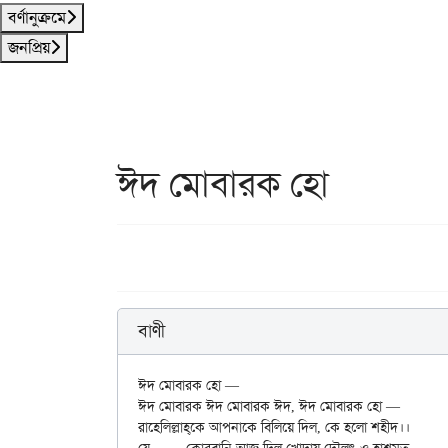
বর্ণানুক্রমে
জনপ্রিয়
ঈদ মোবারক হো
বাণী
ঈদ মোবারক হো —

ঈদ মোবারক ঈদ মোবারক ঈদ, ঈদ মোবারক হো —

রাহেলিল্লাহ্‌কে আপনাকে বিলিয়ে দিল, কে হলো শহীদ।।
