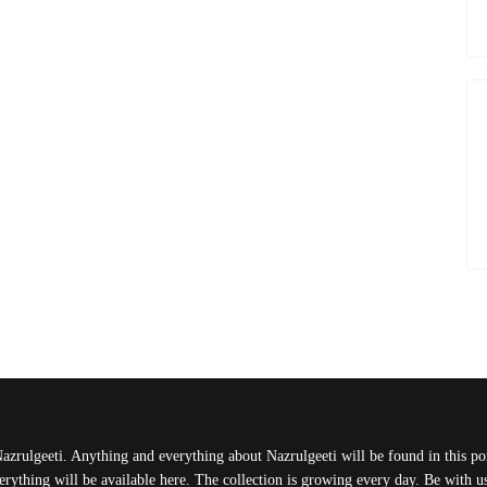
Nazrulgeeti. Anything and everything about Nazrulgeeti will be found in this port
rything will be available here. The collection is growing every day. Be with 