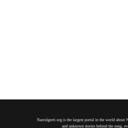
Nazrulgeeti.org is the largest portal in the world about 
and unknown stories behind the song, eve