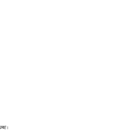
চ্ছা।