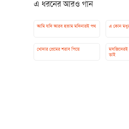
এ ধরনের আরও গান
আমি যদি আরব হতাম মদিনারই পথ
এ কোন মধু
খোদার প্রেমের শরাব পিয়ে
মসজিদেরই 
ভাই