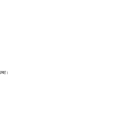
চ্ছা।