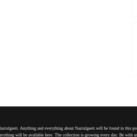
Nazrulgeeti. Anything and everything about Nazrulgeeti will be found in this port
rything will be available here. The collection is growing every day. Be with 