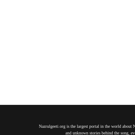
Nazrulgeeti.org is the largest portal in the world about 
and unknown stories behind the song, eve