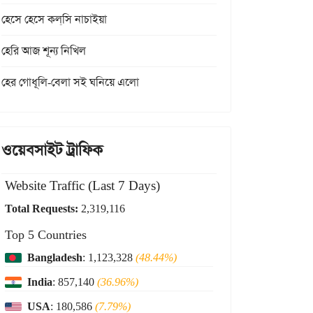
হেসে হেসে কল্‌সি নাচাইয়া
হেরি আজ শূন্য নিখিল
হের গোধূলি-বেলা সই ঘনিয়ে এলো
ওয়েবসাইট ট্রাফিক
Website Traffic (Last 7 Days)
Total Requests:
2,319,116
Top 5 Countries
Bangladesh
: 1,123,328
(48.44%)
India
: 857,140
(36.96%)
USA
: 180,586
(7.79%)