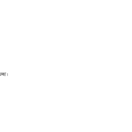
চ্ছা।