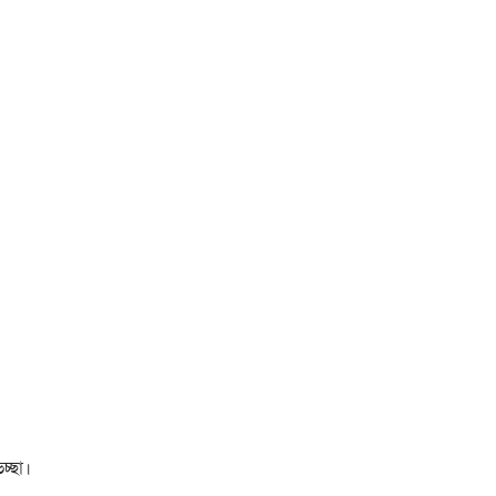
চ্ছা।