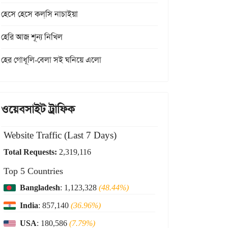
হেসে হেসে কল্‌সি নাচাইয়া
হেরি আজ শূন্য নিখিল
হের গোধূলি-বেলা সই ঘনিয়ে এলো
ওয়েবসাইট ট্রাফিক
Website Traffic (Last 7 Days)
Total Requests:
2,319,116
Top 5 Countries
Bangladesh
: 1,123,328
(48.44%)
India
: 857,140
(36.96%)
USA
: 180,586
(7.79%)