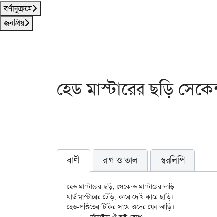
বর্ণানুক্রমে
জনপ্রিয়
হেড মাস্টারের ছড়ি সেকেন
বাণী
রাগ ও তাল
স্বরলিপি
হেড মাস্টারের ছড়ি, সেকেন্ড মাস্টারের দাড়ি

থার্ড মাস্টারের টেড়ি, কারে দেখি কারে ছাড়ি।

হেড-পণ্ডিতের টিকির সাথে ওদের যেন আড়ি।
