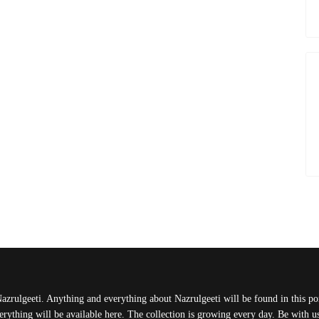
Nazrulgeeti. Anything and everything about Nazrulgeeti will be found in this port
rything will be available here. The collection is growing every day. Be with 