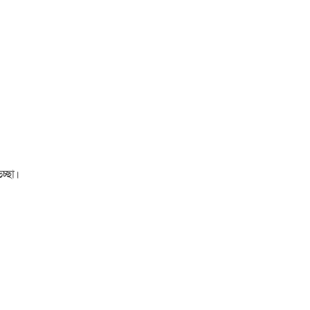
চ্ছা।