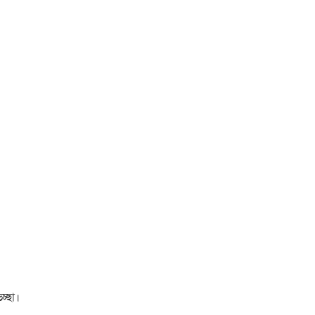
চ্ছা।