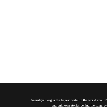
Nazrulgeeti.org is the largest portal in the world about 
and unknown stories behind the song, eve