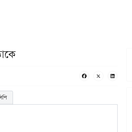
ডাকে
লিপি