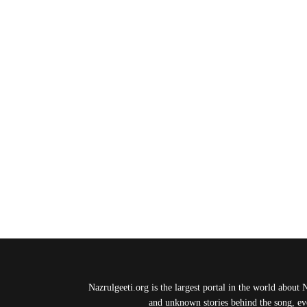
Nazrulgeeti.org is the largest portal in the world about 
and unknown stories behind the song, eve