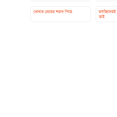
খোদার প্রেমের শরাব পিয়ে
মসজিদেরই 
ভাই