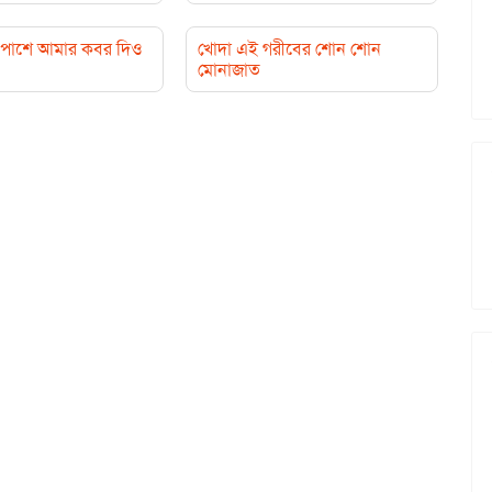
পাশে আমার কবর দিও
খোদা এই গরীবের শোন শোন
মোনাজাত