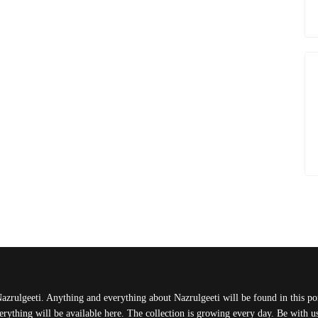
Nazrulgeeti. Anything and everything about Nazrulgeeti will be found in this port
rything will be available here. The collection is growing every day. Be with 