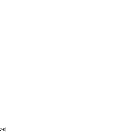
চ্ছা।