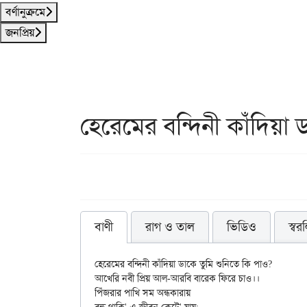
বর্ণানুক্রমে
জনপ্রিয়
হেরেমের বন্দিনী কাঁদিয়া 
বাণী
রাগ ও তাল
ভিডিও
স্বর
হেরেমের বন্দিনী কাঁদিয়া ডাকে তুমি শুনিতে কি পাও?

আখেরি নবী প্রিয় আল-আরবি বারেক ফিরে চাও।।

পিঁজরার পাখি সম অন্ধকারায়
