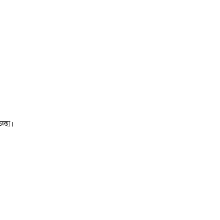
চ্ছা।